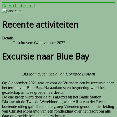
De Archiefvriend
Recente activiteiten
Details
Geschreven: 04 november 2022
Excursie naar Blue Bay
Big Mama, een beeld van Hortence Brouwn
Op 8 december 2021 was er voor de Vrienden een busexcursie naar
het terrein van Blue Bay. Na aankomst en begroeting werd het
gezelschap in twee groepen verdeeld.
De ene groep werd door de bus afgezet bij het Battle Station
Blaauw uit de Tweede Wereldoorlog waar Allan van der Ree een
boeiende uitleg gaf. De andere groep Vrienden genoot onder leiding
van Christel Monsanto van een rondleiding over het resort om alle
daar opgestelde beelden te bezichtigen.