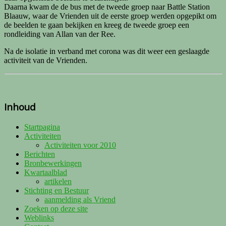
Daarna kwam de de bus met de tweede groep naar Battle Station
Blaauw, waar de Vrienden uit de eerste groep werden opgepikt om
de beelden te gaan bekijken en kreeg de tweede groep een
rondleiding van Allan van der Ree.
Na de isolatie in verband met corona was dit weer een geslaagde
activiteit van de Vrienden.
Inhoud
Startpagina
Activiteiten
Activiteiten voor 2010
Berichten
Bronbewerkingen
Kwartaalblad
artikelen
Stichting en Bestuur
aanmelding als Vriend
Zoeken op deze site
Weblinks