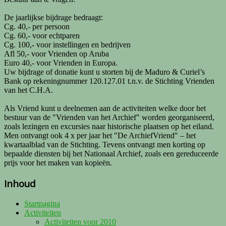
De jaarlijkse bijdrage bedraagt:
Cg. 40,- per persoon
Cg. 60,- voor echtparen
Cg. 100,- voor instellingen en bedrijven
Afl 50,- voor Vrienden op Aruba
Euro 40,- voor Vrienden in Europa.
Uw bijdrage of donatie kunt u storten bij de Maduro & Curiel’s
Bank op rekeningnummer 120.127.01 t.n.v. de Stichting Vrienden
van het C.H.A.
Als Vriend kunt u deelnemen aan de activiteiten welke door het
bestuur van de "Vrienden van het Archief" worden georganiseerd,
zoals lezingen en excursies naar historische plaatsen op het eiland.
Men ontvangt ook 4 x per jaar het "De ArchiefVriend" – het
kwartaalblad van de Stichting. Tevens ontvangt men korting op
bepaalde diensten bij het Nationaal Archief, zoals een gereduceerde
prijs voor het maken van kopieën.
Inhoud
Startpagina
Activiteiten
Activiteiten voor 2010