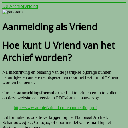
De Archiefvriend
Aanmelding als Vriend
Hoe kunt U Vriend van het
Archief worden?
Na inschrijving en betaling van de jaarlijkse bijdrage kunnen
natuurlijke en andere rechtspersonen door het bestuur tot "Vriend"
worden benoemd.
Om het
aanmeldingsformulier
zelf uit te printen en in te vullen is
op deze website een versie in PDF-formaat aanwezig:
http://www.archiefvriend.com/aanmelding.pdf
Dit formulier is ook te verkrijgen bij het Nationaal Archief,
Scharlooweg 77, Curaçao, of door middel van
e-mail
bij het
Bestuur aan te vragen.