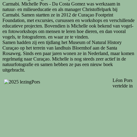
Carmabi. Michelle Pors - Da Costa Gomez was werkzaam in
natuur- en milieueducatie en als manager Christoffelpark bij
Carmabi. Samen startten ze in 2012 de Curaçao Footprint
Foundation, met excursies, cursussen en workshops en verschillende
educatieve projecten. Bovendien is Michelle ook bekend van vogel-
en fotoworkshops om mensen te leren hoe dieren, en dan vooral
vogels, te fotograferen. en waar ze te vinden.
Samen hadden zij een tijdlang het Museum of Natural History
Curaçao op het terrein van landhuis Bloemhof aan de Santa
Rosaweg. Sinds een paar jaren wonen ze in Nederland, maar komen
regelmatig naar Curaçao. Michelle is nog steeds zeer actief in de
natuurfotografie en samen hebben ze pas een nieuw boek
uitgebracht.
Léon Pors
vertelde in