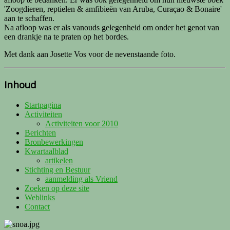
'Zoogdieren, reptielen & amfibieën van Aruba, Curaçao & Bonaire'
aan te schaffen.
Na afloop was er als vanouds gelegenheid om onder het genot van
een drankje na te praten op het bordes.
Met dank aan Josette Vos voor de nevenstaande foto.
Inhoud
Startpagina
Activiteiten
Activiteiten voor 2010
Berichten
Bronbewerkingen
Kwartaalblad
artikelen
Stichting en Bestuur
aanmelding als Vriend
Zoeken op deze site
Weblinks
Contact