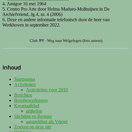
4. Amigoe 16 mei 1964
5. Centro Pro Arte door Helma Maduro-Molhuijsen in De
Archiefvriend, Jg 4, nr. 4 (2006)
6. Deze en andere informatie telefonisch door de heer van
Werkhoven in september 2022.
Club JPF - Weg naar Welgelegen (foto auteur)
Inhoud
Startpagina
Activiteiten
Activiteiten voor 2010
Berichten
Bronbewerkingen
Kwartaalblad
artikelen
Stichting en Bestuur
aanmelding als Vriend
Zoeken op deze site