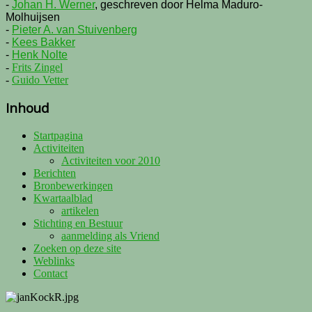
-
Johan H. Werner
, geschreven door Helma Maduro-
Molhuijsen
-
Pieter A. van Stuivenberg
-
Kees Bakker
-
Henk Nolte
-
Frits Zingel
-
Guido Vetter
Inhoud
Startpagina
Activiteiten
Activiteiten voor 2010
Berichten
Bronbewerkingen
Kwartaalblad
artikelen
Stichting en Bestuur
aanmelding als Vriend
Zoeken op deze site
Weblinks
Contact